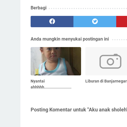
Berbagi
Anda mungkin menyukai postingan ini
Nyantai
Liburan di Banjarnega
ahhhhh........................
Posting Komentar untuk "Aku anak sholeh