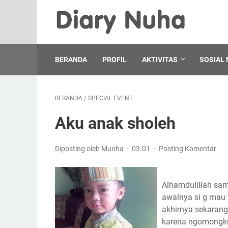
BERANDA
PROFIL
AKTIVITAS
SOSIAL 
BERANDA
/
SPECIAL EVENT
Aku anak sholeh
Diposting oleh Munha
03.01
Posting Komentar
awalnya si g mau 
akhirnya sekarang
karena ngomongku k