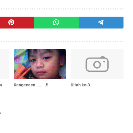
ra
Kangeeeen.........!!!
Ultah ke-3
"