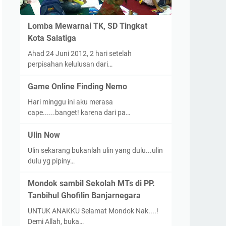
Lomba Mewarnai TK, SD Tingkat
Kota Salatiga
Ahad 24 Juni 2012, 2 hari setelah
perpisahan kelulusan dari…
Game Online Finding Nemo
Hari minggu ini aku merasa
cape......banget! karena dari pa…
Ulin Now
Ulin sekarang bukanlah ulin yang dulu...ulin
dulu yg pipiny…
Mondok sambil Sekolah MTs di PP.
Tanbihul Ghofilin Banjarnegara
UNTUK ANAKKU Selamat Mondok Nak....!
Demi Allah, buka…