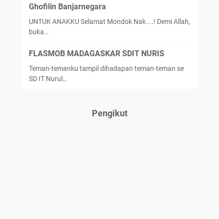
Ghofilin Banjarnegara
UNTUK ANAKKU Selamat Mondok Nak....! Demi Allah,
buka…
FLASMOB MADAGASKAR SDIT NURIS
Teman-temanku tampil dihadapan teman-teman se
SD IT Nurul…
Pengikut