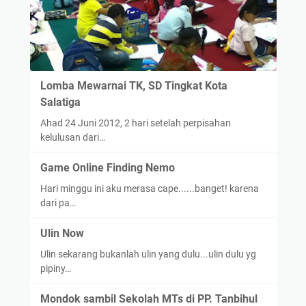
Lomba Mewarnai TK, SD Tingkat Kota
Salatiga
Ahad 24 Juni 2012, 2 hari setelah perpisahan
kelulusan dari…
Game Online Finding Nemo
Hari minggu ini aku merasa cape......banget! karena
dari pa…
Ulin Now
Ulin sekarang bukanlah ulin yang dulu...ulin dulu yg
pipiny…
Mondok sambil Sekolah MTs di PP. Tanbihul